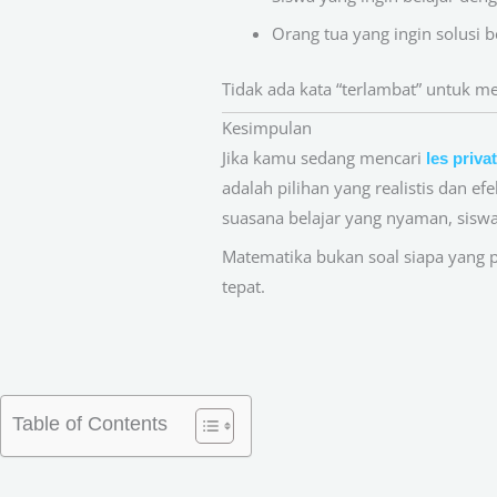
Orang tua yang ingin solusi be
Tidak ada kata “terlambat” untuk 
Kesimpulan
Jika kamu sedang mencari
les priva
adalah pilihan yang realistis dan e
suasana belajar yang nyaman, sisw
Matematika bukan soal siapa yang pa
tepat.
Table of Contents