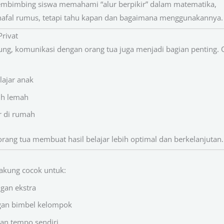
mbimbing siswa memahami “alur berpikir” dalam matematika,
hafal rumus, tetapi tahu kapan dan bagaimana menggunakannya.
rivat
ung, komunikasi dengan orang tua juga menjadi bagian penting.
ajar anak
ih lemah
r di rumah
 orang tua membuat hasil belajar lebih optimal dan berkelanjutan.
akung cocok untuk:
gan ekstra
gan bimbel kelompok
gan tempo sendiri