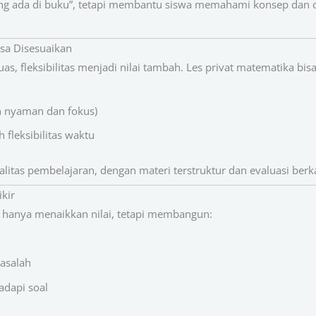
ang ada di buku”, tetapi membantu siswa memahami konsep dan 
isa Disesuaikan
s, fleksibilitas menjadi nilai tambah. Les privat matematika bis
h nyaman dan fokus)
 fleksibilitas waktu
tas pembelajaran, dengan materi terstruktur dan evaluasi berka
ikir
n hanya menaikkan nilai, tetapi membangun:
salah
adapi soal