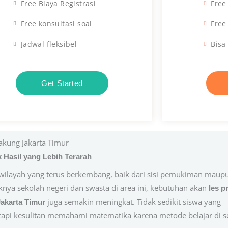
Free Biaya Registrasi
Free
Free konsultasi soal
Free
Jadwal fleksibel
Bisa
Get Started
akung Jakarta Timur
 Hasil yang Lebih Terarah
wilayah yang terus berkembang, baik dari sisi pemukiman maup
knya sekolah negeri dan swasta di area ini, kebutuhan akan
les p
juga semakin meningkat. Tidak sedikit siswa yang
akarta Timur
etapi kesulitan memahami matematika karena metode belajar di s