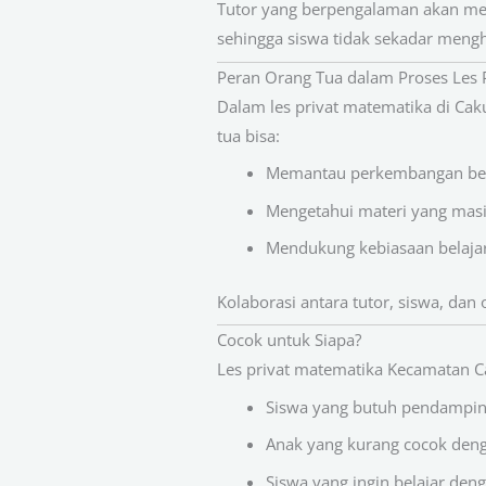
Tutor yang berpengalaman akan me
sehingga siswa tidak sekadar meng
Peran Orang Tua dalam Proses Les P
Dalam les privat matematika di Cak
tua bisa:
Memantau perkembangan bel
Mengetahui materi yang mas
Mendukung kebiasaan belaja
Kolaborasi antara tutor, siswa, dan
Cocok untuk Siapa?
Les privat matematika Kecamatan C
Siswa yang butuh pendampin
Anak yang kurang cocok den
Siswa yang ingin belajar den