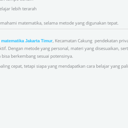
lajar lebih terarah
memahami matematika, selama metode yang digunakan tepat.
, Kecamatan Cakung pendekatan priv
t matematika Jakarta Timur
fektif. Dengan metode yang personal, materi yang disesuaikan, ser
a bisa berkembang sesuai potensinya.
ling cepat, tetapi siapa yang mendapatkan cara belajar yang pal