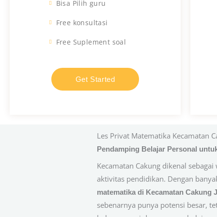
Bisa Pilih guru
Free konsultasi
Free Suplement soal
Get Started
Les Privat Matematika Kecamatan C
Pendamping Belajar Personal untuk
Kecamatan Cakung dikenal sebagai 
aktivitas pendidikan. Dengan banya
matematika di Kecamatan Cakung J
sebenarnya punya potensi besar, t