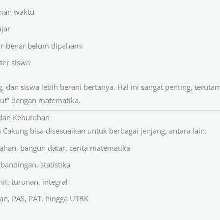
anan waktu
jar
ar-benar belum dipahami
ter siswa
ng, dan siswa lebih berani bertanya. Hal ini sangat penting, teruta
ut” dengan matematika.
 dan Kebutuhan
Cakung bisa disesuaikan untuk berbagai jenjang, antara lain:
cahan, bangun datar, cerita matematika
rbandingan, statistika
mit, turunan, integral
ian, PAS, PAT, hingga UTBK