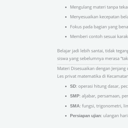
Mengulang materi tanpa tek
Menyesuaikan kecepatan bela
Fokus pada bagian yang ben
Memberi contoh sesuai karak
Belajar jadi lebih santai, tidak tega
siswa yang sebelumnya merasa “tak
Materi Disesuaikan dengan Jenjang
Les privat matematika di Kecamatan 
: operasi hitung dasar, pe
SD
: aljabar, persamaan, pe
SMP
: fungsi, trigonometri, li
SMA
: ulangan har
Persiapan ujian