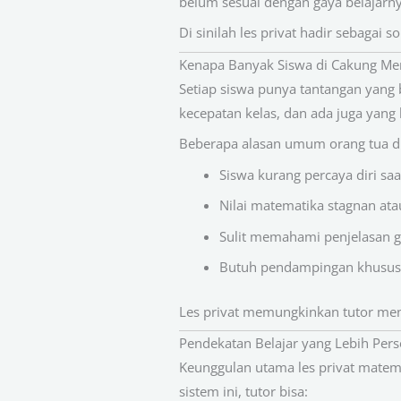
belum sesuai dengan gaya belajarny
Di sinilah les privat hadir sebagai s
Kenapa Banyak Siswa di Cakung Me
Setiap siswa punya tantangan yang b
kecepatan kelas, dan ada juga yang
Beberapa alasan umum orang tua di
Siswa kurang percaya diri sa
Nilai matematika stagnan at
Sulit memahami penjelasan gu
Butuh pendampingan khusus j
Les privat memungkinkan tutor men
Pendekatan Belajar yang Lebih Pers
Keunggulan utama les privat matem
sistem ini, tutor bisa: