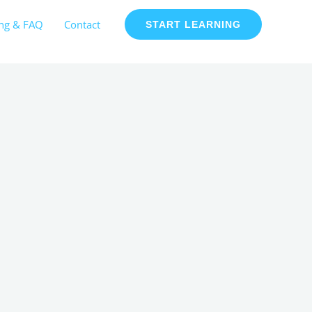
ing & FAQ
Contact
START LEARNING