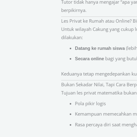
Tutor tidak hanya mengajar “apa y
berpikirnya.
Les Privat ke Rumah atau Online? B
Untuk wilayah Cakung yang cukup lua
dilakukan:
(lebi
Datang ke rumah siswa
bagi yang butuh
Secara online
Keduanya tetap mengedepankan kuali
Bukan Sekadar Nilai, Tapi Cara Berp
Tujuan les privat matematika buka
Pola pikir logis
Kemampuan memecahkan ma
Rasa percaya diri saat mengh