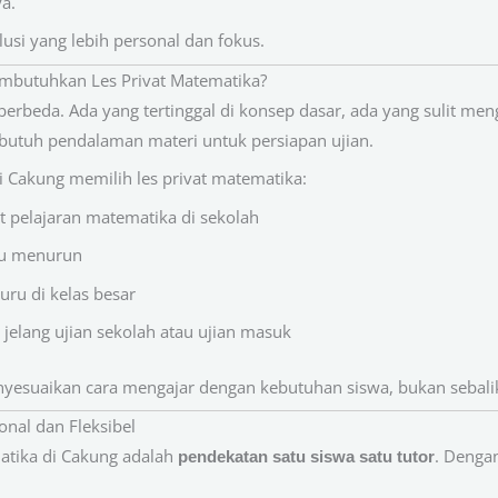
a.
olusi yang lebih personal dan fokus.
mbutuhkan Les Privat Matematika?
erbeda. Ada yang tertinggal di konsep dasar, ada yang sulit meng
 butuh pendalaman materi untuk persiapan ujian.
 Cakung memilih les privat matematika:
at pelajaran matematika di sekolah
au menurun
ru di kelas besar
elang ujian sekolah atau ujian masuk
yesuaikan cara mengajar dengan kebutuhan siswa, bukan sebali
onal dan Fleksibel
atika di Cakung adalah
. Denga
pendekatan satu siswa satu tutor