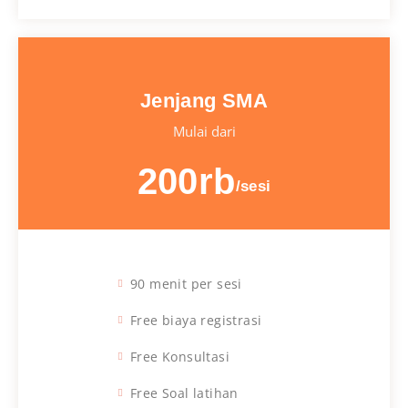
Jenjang SMA
Mulai dari
200rb
/sesi
90 menit per sesi
Free biaya registrasi
Free Konsultasi
Free Soal latihan