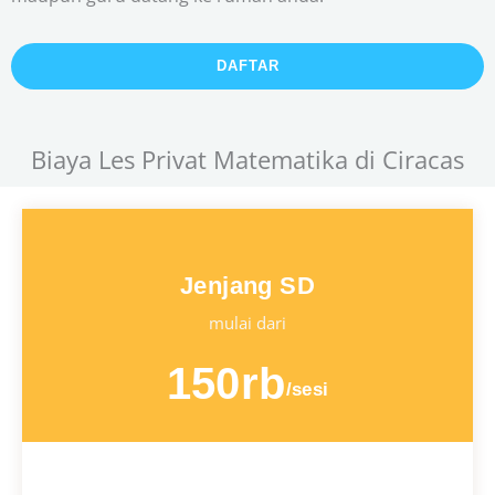
DAFTAR
Biaya Les Privat Matematika di Ciracas
Jenjang SD
mulai dari
150rb
/sesi