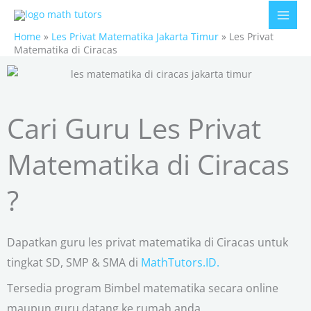
Skip
to
Home
»
Les Privat Matematika Jakarta Timur
»
Les Privat
content
Matematika di Ciracas
Cari Guru Les Privat
Matematika di Ciracas
?
Dapatkan guru les privat matematika di Ciracas untuk
tingkat SD, SMP & SMA di
MathTutors.ID.
Tersedia program Bimbel matematika secara online
maupun guru datang ke rumah anda.