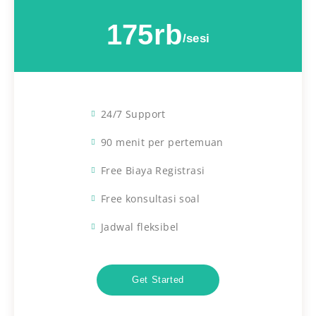
175rb
/sesi
24/7 Support
90 menit per pertemuan
Free Biaya Registrasi
Free konsultasi soal
Jadwal fleksibel
Get Started